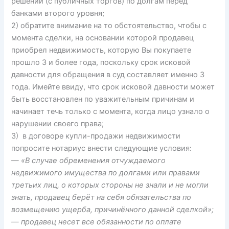
решений (с публичных торгов) по долгам перед
банками второго уровня;
2) обратите внимание на то обстоятельство, чтобы с
момента сделки, на основании которой продавец
приобрел недвижимость, которую Вы покупаете
прошло 3 и более года, поскольку срок исковой
давности для обращения в суд составляет именно 3
года. Имейте ввиду, что срок исковой давности может
быть восстановлен по уважительным причинам и
начинает течь только с момента, когда лицо узнало о
нарушении своего права;
3) в договоре купли-продажи недвижимости
попросите нотариус внести следующие условия:
— «В случае обременения отчуждаемого
недвижимого имущества
по
долгами или правами
третьих лиц, о которых стороны не знали и не могли
знать, продавец берёт на себя обязательства по
возмещению ущерба, причинённого данной сделкой»;
— продавец несет все обязанности по оплате