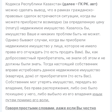
Кодекса Республики Казахстан
(далее – ГК РК. авт)
можно сделать вывод, что в рамках гражданско-
правовых сделок встречаются ситуации, когда вы
можете приобрести возмездно (за определенную цену
(плату)) недвижимое имущество. Казалось бы,
имущество Ваше и никаких проблем быть не может.
Однако бывают случаи, когда вы приобрели
недвижимое имущество у лица, которое не имело
права его отчуждать (то есть продать Вам). Вы, как
добросовестный приобретатель, не знали об этом и не
должны были знать. Тогда настоящий собственник
вправе истребовать данное недвижимое имущество
(квартира, дом) от приобретателя (то есть Вас).
Собственник мог утерять имущество, передать во
владение, без права распоряжения, либо оно было
похищено у него, либо выбыло из его владения
иным
путем помимо его воли.
Говоря простыми словами, даже если Вы честно