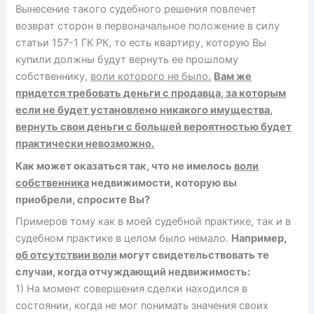
Вынесение такого судебного решения повлечет
возврат сторон в первоначальное положение в силу
статьи 157-1 ГК РК, то есть квартиру, которую Вы
купили должны будут вернуть ее прошлому
собственнику,
воли которого не было.
Вам же
придется требовать деньги с продавца, за которым
если не будет установлено никакого имущества,
вернуть свои деньги с большей вероятностью будет
практически невозможно.
Как может оказаться так, что не имелось
воли
собственника
недвижимости, которую вы
приобрели, спросите Вы?
Примеров тому как в моей судебной практике, так и в
судебном практике в целом было немало.
Например,
об отсутствии воли
могут свидетельствовать те
случаи, когда отчуждающий недвижимость:
1) На момент совершения сделки находился в
состоянии, когда не мог понимать значения своих