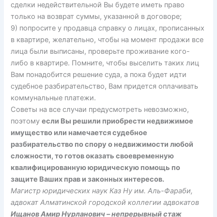
сделки недействительной Вы будете иметь право
только на возврат суммы, указанной в договоре;
9) попросите у продавца справку о лицах, прописанных
в квартире, желательно, чтобы на момент продажи все
лица были выписаны, проверьте проживание кого-
либо в квартире. Помните, чтобы выселить таких лиц
Вам понадобится решение суда, а пока будет идти
судебное разбирательство, Вам придется оплачивать
коммунальные платежи.
Советы на все случаи предусмотреть невозможно,
поэтому
если Вы решили приобрести недвижимое
имущество или намечается судебное
разбирательство по спору о недвижимости любой
сложности, то готов оказать своевременную
квалифицированную юридическую помощь по
защите Ваших прав и законных интересов.
Магистр юридических наук Каз Ну им. Аль-Фараби,
адвокат Алматинской городской коллегии адвокатов
Ищанов Амир Нурланович – непрерывный стаж