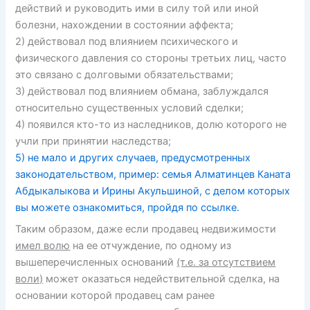
действий и руководить ими в силу той или иной
болезни, нахождении в состоянии аффекта;
2) действовал под влиянием психического и
физического давления со стороны третьих лиц, часто
это связано с долговыми обязательствами;
3) действовал под влиянием обмана, заблуждался
относительно существенных условий сделки;
4) появился кто-то из наследников, долю которого не
учли при принятии наследства;
5) не мало и других случаев, предусмотренных
законодательством, пример: семья Алматинцев Каната
Абдыкалыкова и Ирины Акульшиной, с делом которых
вы можете ознакомиться, пройдя по ссылке.
Таким образом, даже если продавец недвижимости
имел волю
на ее отчуждение, по одному из
вышеперечисленных оснований
(т.е. за отсутствием
воли)
может оказаться недействительной сделка, на
основании которой продавец сам ранее