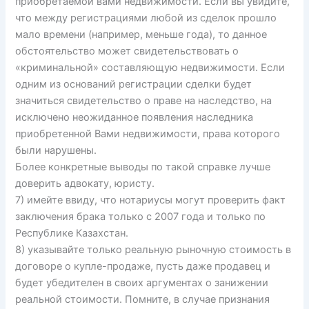
приобретаемой вами недвижимости. Если вы увидите,
что между регистрациями любой из сделок прошло
мало времени (например, меньше года), то данное
обстоятельство может свидетельствовать о
«криминальной» составляющую недвижимости. Если
одним из оснований регистрации сделки будет
значиться свидетельство о праве на наследство, на
исключено неожиданное появления наследника
приобретенной Вами недвижимости, права которого
были нарушены.
Более конкретные выводы по такой справке лучше
доверить адвокату, юристу.
7) имейте ввиду, что нотариусы могут проверить факт
заключения брака только с 2007 года и только по
Республике Казахстан.
8) указывайте только реальную рыночную стоимость в
договоре о купле-продаже, пусть даже продавец и
будет убедителен в своих аргументах о занижении
реальной стоимости. Помните, в случае признания