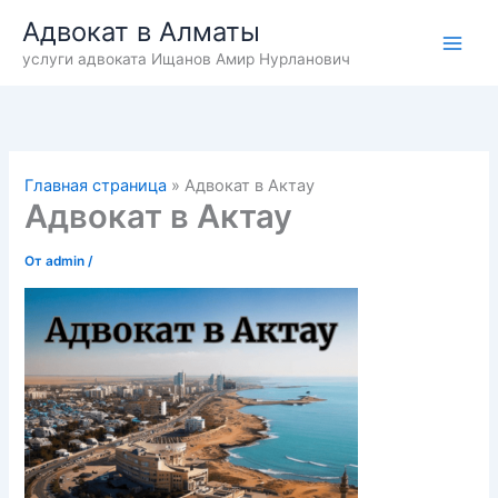
Перейти
Адвокат в Алматы
к
услуги адвоката Ищанов Амир Нурланович
содержимому
Главная страница
»
Адвокат в Актау
Адвокат в Актау
От
admin
/