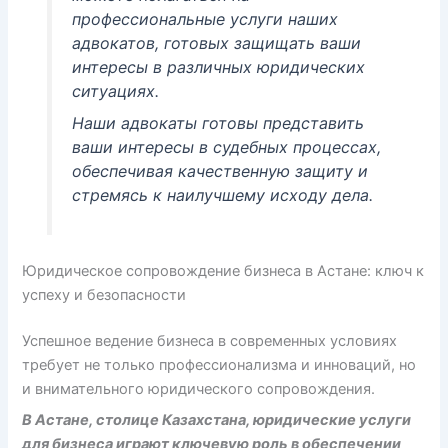
профессиональные услуги наших
адвокатов, готовых защищать ваши
интересы в различных юридических
ситуациях.
Наши адвокаты готовы представить
ваши интересы в судебных процессах,
обеспечивая качественную защиту и
стремясь к наилучшему исходу дела.
Юридическое сопровождение бизнеса в Астане: ключ к
успеху и безопасности
Успешное ведение бизнеса в современных условиях
требует не только профессионализма и инноваций, но
и внимательного юридического сопровождения.
В Астане, столице Казахстана, юридические услуги
для бизнеса играют ключевую роль в обеспечении