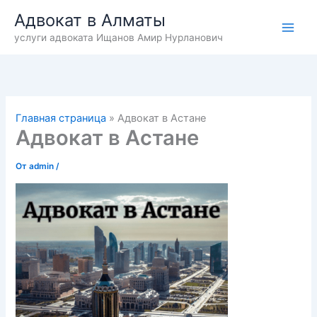
Перейти
Адвокат в Алматы
к
услуги адвоката Ищанов Амир Нурланович
содержимому
Главная страница
»
Адвокат в Астане
Адвокат в Астане
От
admin
/