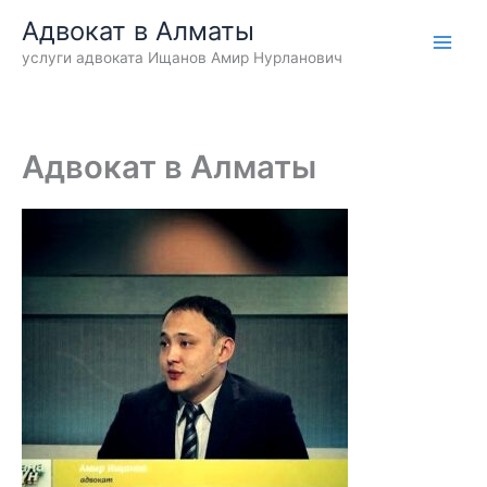
Перейти
Адвокат в Алматы
к
услуги адвоката Ищанов Амир Нурланович
содержимому
Адвокат в Алматы