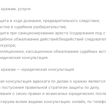
 кражам, услуги:
щита в ходе дознания, предварительного следствия;
астие в судебном разбирательстве;
щита при санкционировании ареста (содержания под с
дебное обжалование действий/бездействий следовател
окурора;
елляционное, кассационное обжалование судебных акт
идическая консультация.
о кражам — юридическая консультация
я консультация адвоката по делам о кражах является
 построения правильной стратегии защиты по делу,
вания о своих правах и возможных юридических после
тируем всеми видами консультации: онлайн, по телефо