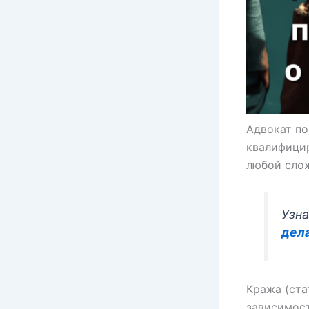
Адвокат по
квалифицир
любой сло
Узна
дел
Кража (ста
зависимост