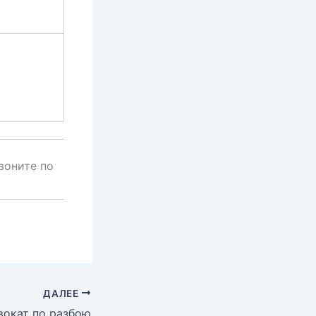
воните по
ДАЛЕЕ
вокат по разбою