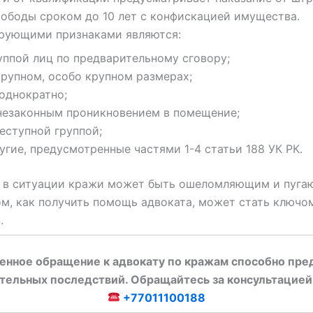
ободы сроком до 10 лет с конфискацией имущества.
рующими признаками являются:
уппой лиц по предварительному сговору;
крупном, особо крупном размерах;
однократно;
незаконным проникновением в помещение;
еступной группой;
угие, предусмотренные частями 1-4 статьи 188 УК РК.
я в ситуации кражи может быть ошеломляющим и пуга
ом, как получить помощь адвоката, может стать ключо
.
енное обращение к адвокату по кражам способно пре
тельных последствий. Обращайтесь за консультацией
+77011100188