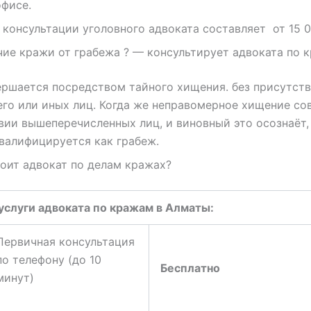
офисе.
консультации уголовного адвоката составляет от 15 0
чие кражи от грабежа ? — консультирует адвоката по 
ршается посредством тайного хищения. без присутст
го или иных лиц. Когда же неправомерное хищение со
вии вышеперечисленных лиц, и виновный это осознаёт,
валифицируется как грабеж.
оит адвокат по делам кражах?
услуги адвоката по кражам в Алматы:
Первичная консультация
по телефону (до 10
Бесплатно
минут)