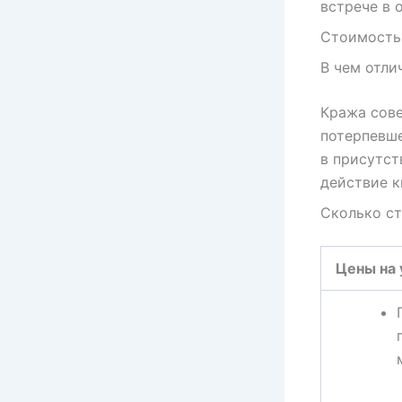
встрече в 
Стоимость 
В чем отли
Кража сове
потерпевше
в присутст
действие к
Сколько ст
Цены на 