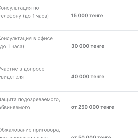
Консультация по
15 000 тенге
телефону (до 1 часа)
Консультация в офисе
30 000 тенге
(до 1 часа)
Участие в допросе
40 000 тенге
свидетеля
Защита подозреваемого,
от 250 000 тенге
обвиняемого
Обжалование приговора,
от 50 000 тенге
постановления суда