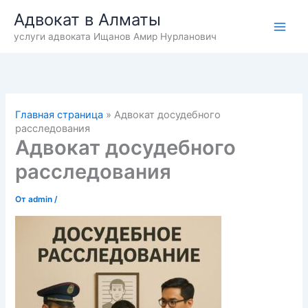
Перейти
Адвокат в Алматы
к
услуги адвоката Ищанов Амир Нурланович
содержимому
Главная страница
»
Адвокат досудебного
расследования
Адвокат досудебного
расследования
От
admin
/