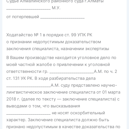
Судье Алмалинского районного суда г.Алматы
______________________ М.У.
от потерпевшей ______________________
Ходатайство № 1 в порядке ст. 99 УПК РК
о признании недопустимым доказательством
заключения специалиста, назначении экспертизы
В Вашем производстве находится уголовное дело по
моей частной жалобе о привлечении к уголовной
ответственности гр. ______________________А.М. по ч. 2
ст. 131 УК РК. В ходе разбирательства дела
______________________А.М. суду представлено научно-
лингвистическое заключение специалиста от 01 марта
2018 г. (далее по тексту — заключение специалиста) с
выводами о том, что высказывания
______________________ не носят оскорбительный
характер. Заключение специалиста должно быть
признано недопустимым в качестве доказательства по