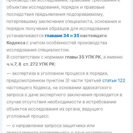
производстве исследования, правовые требования к
объектам исследования, порядок и правовые
последствия предъявления подозреваемому,
потерпевшему заключения специалиста, основания и
порядок получения образцов для исследования
устанавливаются
главами 34
и
35
настоящего
Кодекса
с учетом особенностей производства
исследования специалистом.
В соответствии с нормами
главы 35 УПК РК
, а именно
ч.ч.7, 8 ст. 272 УПК РК
:
— экспертиза в уголовном процессе в порядке,
предусмотренном пунктом 3) части третьей
статьи 122
настоящего Кодекса, на основании адвокатского
запроса о даче экспертного заключения проводится в
случае отсутствия необходимости в истребовании
объектов исследования из органа, ведущего
уголовный процесс.
— о направлении запроса защитника или
представителя потерпевшего о даче экспертного