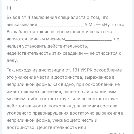
1.1
.
Вывод № 4 заключения специалиста о том, что
высказывания ______________________А.М.: — «Ну то что
Вы хабалка и так ясно, воспитанием и не пахнет»
являются личным мнением______________________, т.е.
нельзя установить действительность,
недействительность этих сведений — не относится к
делу.
Так, исходя из диспозиции ст. 131 УК РК оскорбление
это унижение чести и достоинства, выраженное в
неприличной форме. Как видно, при оскорблении не
имеет никакого значения, является ли оно личным
мнением, либо соответствует или не соответствует
действительности, поскольку для наличия состава
уголовного правонарушения достаточно выражения в
неприличной форме, унижающего честь и
достоинство. Действительность или