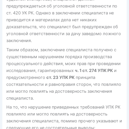
предупреждаеться об уголовной ответственности по
ст. 420 УК РК. Однако в заключении специалиста не
приводится и материалах дела нет никаких
доказательств, что специалист был предупрежден об
уголовной ответственности за дачу заведомо ложного
заключения.
Таким образом, заключение специалиста получено с
существенным нарушением порядка производства
процессуального действия, моих прав при проведении
исследования, гарантированных
ч. 1 ст. 274 УПК РК
и
предусмотренного
ст. 23 УПК РК
принципа
состязательности и равноправия сторон, что повлияло
или могло повлиять на достоверность заключения
специалиста.
На то, что нарушение приведенных требований УПК РК
повлияло или могло повлиять на достоверность
заключения специалиста, помимо прочего указывают и
следующие его не состоятельные выводы: