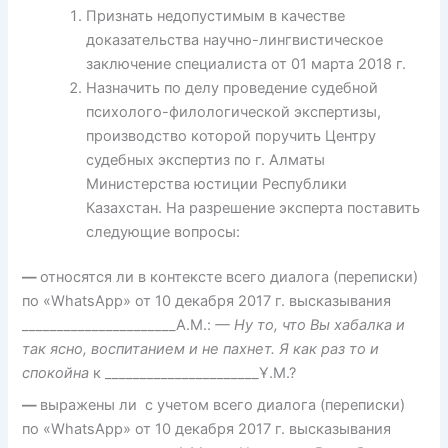
Признать недопустимым в качестве
доказательства научно-лингвистическое
заключение специалиста от 01 марта 2018 г.
Назначить по делу проведение судебной
психолого-филологической экспертизы,
производство которой поручить Центру
судебных экспертиз по г. Алматы
Министерства юстиции Республики
Казахстан. На разрешение эксперта поставить
следующие вопросы:
—
относятся ли в контексте всего диалога (переписки)
по «WhatsApp» от 10 декабря 2017 г. высказывания
______________________А.М.:
— Ну то, что Вы хабалка и
так ясно, воспитанием и не пахнет. Я как раз то и
спокойна
к ______________________Ұ.М.?
—
выражены ли с учетом всего диалога (переписки)
по «WhatsApp» от 10 декабря 2017 г. высказывания