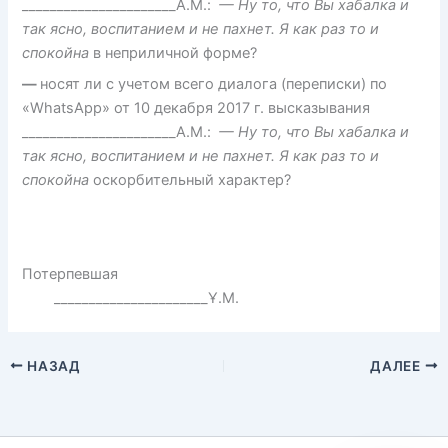
______________________А.М.:
— Ну то, что Вы хабалка и
так ясно, воспитанием и не пахнет. Я как раз то и
спокойна
в неприличной форме?
—
носят ли с учетом всего диалога (переписки) по
«WhatsApp» от 10 декабря 2017 г. высказывания
______________________А.М.:
— Ну то, что Вы хабалка и
так ясно, воспитанием и не пахнет. Я как раз то и
спокойна
оскорбительный характер?
Потерпевшая
______________________Ұ.М.
НАЗАД
ДАЛЕЕ