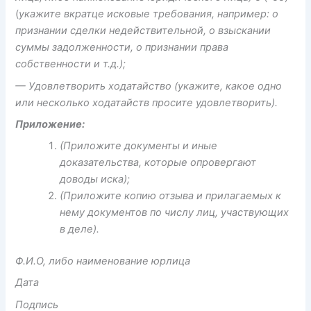
(
укажите вкратце исковые требования, например: о
признании сделки недействительной, о взыскании
суммы задолженности, о признании права
собственности и т.д.);
—
Удовлетворить ходатайство
(укажите, какое одно
или несколько ходатайств просите удовлетворить).
Приложение:
(Приложите документы и иные
доказательства, которые опровергают
доводы иска);
(Приложите копию отзыва и прилагаемых к
нему документов по числу лиц, участвующих
в деле).
Ф.И.О, либо наименование юрлица
Дата
Подпись