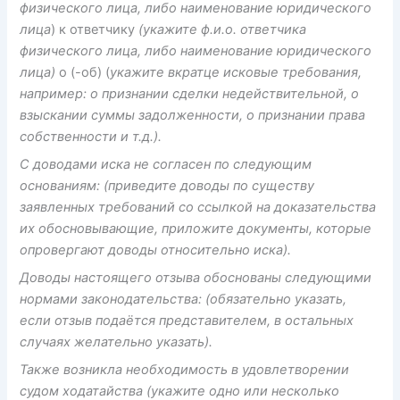
физического лица, либо наименование юридического
лица
) к ответчику
(укажите ф.и.о. ответчика
физического лица, либо наименование юридического
лица)
о (-об) (
укажите вкратце исковые требования,
например: о признании сделки недействительной, о
взыскании суммы задолженности, о признании права
собственности и т.д.).
С доводами иска не согласен по следующим
основаниям:
(приведите доводы по существу
заявленных требований со ссылкой на доказательства
их обосновывающие, приложите документы, которые
опровергают доводы относительно иска).
Доводы настоящего отзыва обоснованы следующими
нормами законодательства:
(обязательно указать,
если отзыв подаётся представителем, в остальных
случаях желательно указать).
Также возникла необходимость в удовлетворении
судом ходатайства
(укажите одно или несколько