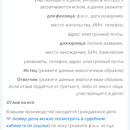
затрагиваются иском, а далее укажите:
для физлица:
ф.и.о., дата рождения,
место жительства, ИИН, телефон,
адрес электронной почты,
для юрлица:
полное название,
место нахождения, БИН, банковские
реквизиты, телефон, адрес электронной почты
Истец
(укажите данные аналогичным образом)
Ответчик
(укажите данные аналогичным образом,
если отзыв подаётся от третьего, либо от иного лица,
участвующего в деле)
Отзыв на иск
В вашем производстве находится гражданское дело
№
(номер дела можно посмотреть в судебном
кабинете по ссылке)
по иску (
укажите
ф.и.о. истца